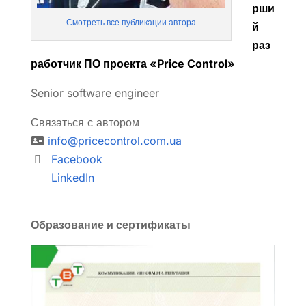
рши
Смотреть все публикации автора
й
раз
работчик ПО проекта «Price Control»
Senior software engineer
Связаться с автором
info@pricecontrol.com.ua
Facebook
LinkedIn
Образование и сертификаты