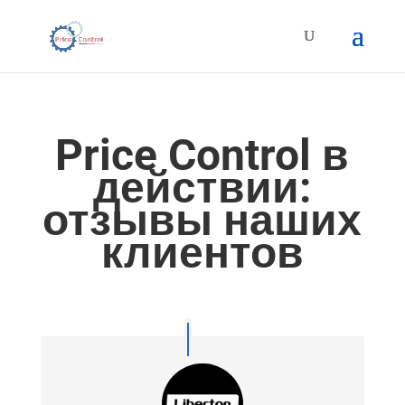
Price Control в
действии:
отзывы наших
клиентов