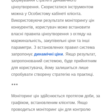
ціноутворення. Скористатися інструментом
можна у Особистому кабінеті клієнта.
Використовуючи результати моніторингу цін
конкурентів, користувач може встановити
власні правила ціноутворення з огляду на
маржинальність, закупівельні ціни та інші
параметри. З встановлених правил система
запропонує
динамічні ціни
. Якщо результат,
запропонований системою, буде прийнятним
для користувача, йому залишиться лише
спробувати створену стратегію на практиці.
***
Моніторинг цін здійснюється протягом доби, за
графіком, встановленим клієнтом. Якщо
проводиться моніторинг цін для контролю