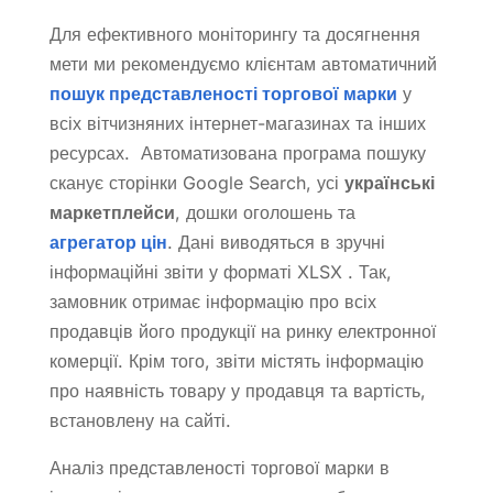
Для ефективного моніторингу та досягнення
мети ми рекомендуємо клієнтам автоматичний
пошук представленості торгової марки
у
всіх вітчизняних інтернет-магазинах та інших
ресурсах. Автоматизована програма пошуку
сканує сторінки Google Search, усі
українські
маркетплейси
, дошки оголошень та
агрегатор цін
. Дані виводяться в зручні
інформаційні звіти у форматі XLSX . Так,
замовник отримає інформацію про всіх
продавців його продукції на ринку електронної
комерції. Крім того, звіти містять інформацію
про наявність товару у продавця та вартість,
встановлену на сайті.
Аналіз представленості торгової марки в