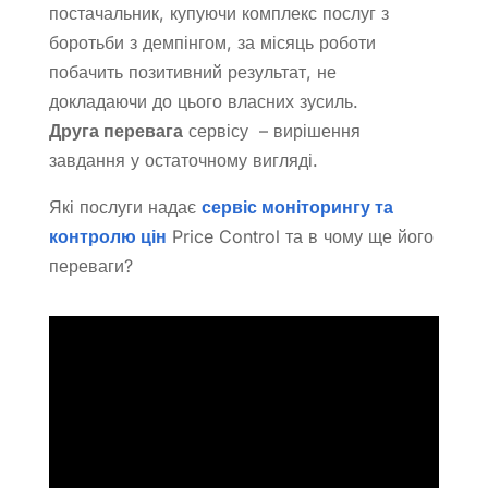
постачальник, купуючи комплекс послуг з
боротьби з демпінгом, за місяць роботи
побачить позитивний результат, не
докладаючи до цього власних зусиль.
Друга перевага
сервісу – вирішення
завдання у остаточному вигляді.
Які послуги надає
сервіс моніторингу та
контролю цін
Price Control та в чому ще його
переваги?