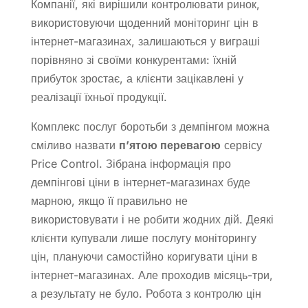
Компанії, які вирішили контролювати ринок,
використовуючи щоденний моніторинг цін в
інтернет-магазинах, залишаються у виграші
порівняно зі своїми конкурентами: їхній
прибуток зростає, а клієнти зацікавлені у
реалізації їхньої продукції.
Комплекс послуг боротьби з демпінгом можна
сміливо назвати
п’ятою перевагою
сервісу
Price Control. Зібрана інформація про
демпінгові ціни в інтернет-магазинах буде
марною, якщо її правильно не
використовувати і не робити жодних дій. Деякі
клієнти купували лише послугу моніторингу
цін, плануючи самостійно коригувати ціни в
інтернет-магазинах. Але проходив місяць-три,
а результату не було. Робота з контролю цін