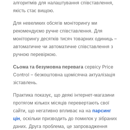
алгоритмів для налаштування співставлення,
якість стає вищою.
Для невеликих обсягів моніторингу ми
рекомендуємо ручне співставлення. Для
моніторингу десятків тисяч товарних одиниць –
автоматичне чи автоматичне співставлення з
ручною перевіркою.
Сьома та безумовна перевага
сервісу Price
Control – безкоштовна щомісячна актуалізація
зіставлень.
Практика показує, що деякі інтернет-магазини
протягом кількох місяців перевертають свої
сайти, що негативно впливає на на
парсинг
цін
, оскільки призводить до помилок у зібраних
даних. Друга проблема, це запровадження