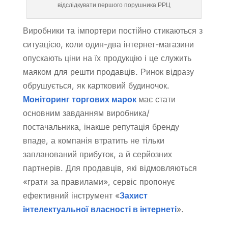
відслідкувати першого порушника РРЦ
Виробники та імпортери постійно стикаються з
ситуацією, коли один-два інтернет-магазини
опускають ціни на їх продукцію і це служить
маяком для решти продавців. Ринок відразу
обрушується, як картковий будиночок.
Моніторинг торгових марок
має стати
основним завданням виробника/
постачальника, інакше репутація бренду
впаде, а компанія втратить не тільки
запланований прибуток, а й серйозних
партнерів. Для продавців, які відмовляються
«грати за правилами», сервіс пропонує
ефективний інструмент «
Захист
інтелектуальної власності в інтернеті
».