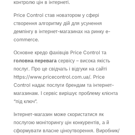
контролю цін в інтернеті.
Price Control став новатором у сфері
створення алгоритму дій для усунення
демпінгу в інтернет-магазинах на ринку e-
commerce.
Основне кредо фахівців Price Control та
головна перевага
сервісу – висока якість
послуг. Про це свідчать і відгуки на сайті
https://www.pricecontrol.com.ua/. Price
Control надає послуги брендам та інтернет-
магазинам. І сервіс вирішує проблему клієнта
“під ключ”.
Інтернет-магазин може скористатися як
послугою моніторингу цін конкурентів, а й
сформувати власне ціноутворення. Виробник/