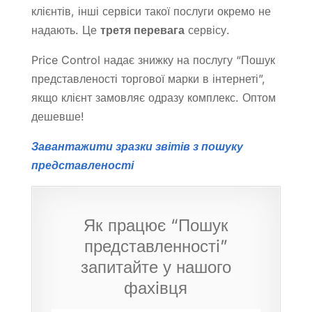
клієнтів, інші сервіси такої послуги окремо не
надають. Це
третя перевага
сервісу.
Price Control надає знижку на послугу “Пошук
представленості торгової марки в інтернеті”,
якщо клієнт замовляє одразу комплекс. Оптом
дешевше!
Завантажити зразки звітів з пошуку
представленості
Як працює “Пошук
представленностi”
запитайте у нашого
фахiвця