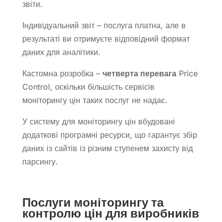
звіти.
Індивідуальний звіт – послуга платна, але в
результаті ви отримуєте відповідний формат
даних для аналітики.
Кастомна розробка –
четверта перевага
Price
Control, оскільки більшість сервісів
моніторингу цін таких послуг не надає.
У систему для моніторингу цін вбудовані
додаткові програмні ресурси, що гарантує збір
даних із сайтів із різним ступенем захисту від
парсингу.
Послуги моніторингу та
контролю цін для виробників