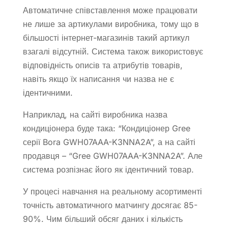
Автоматичне співставлення може працювати
не лише за артикулами виробника, тому що в
більшості інтернет-магазинів такий артикул
взагалі відсутній. Система також використовує
відповідність описів та атрибутів товарів,
навіть якщо їх написання чи назва не є
ідентичними.
Наприклад, на сайті виробника назва
кондиціонера буде така: “Кондиціонер Gree
серії Bora GWH07AAA-K3NNA2A”, а на сайті
продавця – “Gree GWH07AAA-K3NNA2A”. Але
система розпізнає його як ідентичний товар.
У процесі навчання на реальному асортименті
точність автоматичного матчингу досягає 85-
90%. Чим більший обсяг даних і кількість