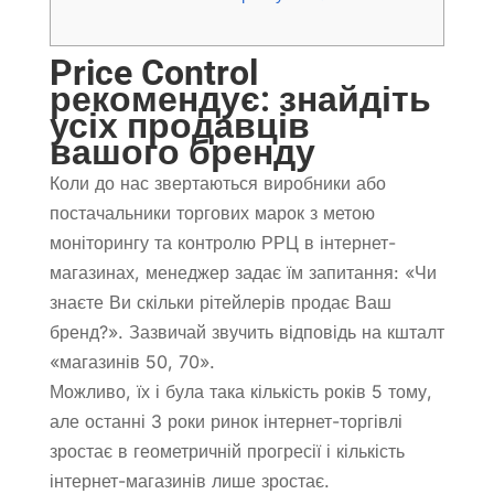
Price Control
рекомендує: знайдіть
усіх продавців
вашого бренду
Коли до нас звертаються виробники або
постачальники торгових марок з метою
моніторингу та контролю РРЦ в інтернет-
магазинах, менеджер задає їм запитання: «Чи
знаєте Ви скільки рітейлерів продає Ваш
бренд?». Зазвичай звучить відповідь на кшталт
«магазинів 50, 70».
Можливо, їх і була така кількість років 5 тому,
але останні 3 роки ринок інтернет-торгівлі
зростає в геометричній прогресії і кількість
інтернет-магазинів лише зростає.