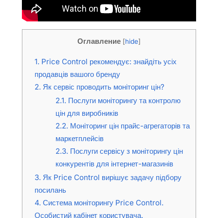
Оглавление
[
hide
]
1.
Price Control рекомендує: знайдіть усіх
продавців вашого бренду
2.
Як сервіс проводить моніторинг цін?
2.1.
Послуги моніторингу та контролю
цін для виробників
2.2.
Моніторинг цін прайс-агрегаторів та
маркетплейсів
2.3.
Послуги сервісу з моніторингу цін
конкурентів для інтернет-магазинів
3.
Як Price Control вирішує задачу підбору
посилань
4.
Система моніторингу Price Control.
Особистий кабінет користувача.