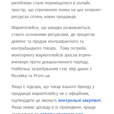
ритейлери стали переміщатися в онлайн
простір, що спричинило появу на цих інтернет-
ресурсах сотень нових продавців.
Маркетплейси, що швидко розвиваються,
стають основними ресурсами, де процвітає
демпінг та продаж контрафактного та
контрабандного товару. Тому потреба
моніторингу маркетплейсів зросла втричі-
вчетверо проти докарантинного періоду.
Найбільш затребуваним стає збір даних з
Rozetka та Prom.ua.
Якщо є підозра, що товар вашого бренду у
продавців маркетплейсу не є офіційним,
підтвердити це зможуть
контрольні закупівлі
.
Якщо немає досвіду в їх проведенні, краще
звернутися до
сервісу контрольних