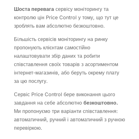
Шоста перевага
сервісу моніторингу та
контролю цін Price Control у тому, що тут це
зроблять вам абсолютно безкоштовно.
Більшість сервісів моніторингу на ринку
пропонують клієнтам самостійно
налаштовувати збір даних та робити
співставлення своїх товарів з асортиментом
інтернет-магазинів, або беруть окрему плату
за цю послугу.
Сервіс Price Control бере виконання цього
завдання на себе абсолютно
безкоштовно.
Ми пропонуємо три варіанти співставлення:
автоматичний, ручний і автоматичний з ручною
перевіркою.