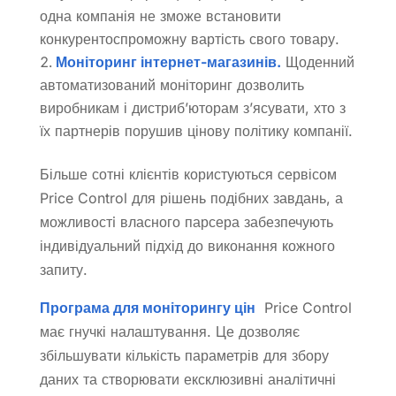
одна компанія не зможе встановити
конкурентоспроможну вартість свого товару.
Моніторинг інтернет-магазинів.
Щоденний
автоматизований моніторинг дозволить
виробникам і дистриб’юторам з’ясувати, хто з
їх партнерів порушив цінову політику компанії.
Більше сотні клієнтів користуються сервісом
Price Control для рішень подібних завдань, а
можливостi власного парсера забезпечують
індивідуальний підхід до виконання кожного
запиту.
Програма для моніторингу цін
Price Control
має гнучкі налаштування. Це дозволяє
збільшувати кількість параметрів для збору
даних та створювати ексклюзивні аналітичні