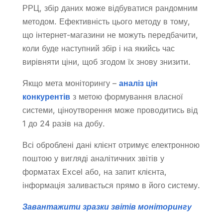
РРЦ, збір даних може відбуватися рандомним
методом. Ефективність цього методу в тому,
що інтернет-магазини не можуть передбачити,
коли буде наступний збір і на якийсь час
вирівняти ціни, щоб згодом їх знову знизити.
Якщо мета моніторингу –
аналіз цін
конкурентів
з метою формування власної
системи, ціноутворення може проводитись від
1 до 24 разів на добу.
Всі оброблені дані клієнт отримує електронною
поштою у вигляді аналітичних звітів у
форматах Excel або, на запит клієнта,
інформація заливається прямо в його систему.
Завантажити зразки звітів моніторингу