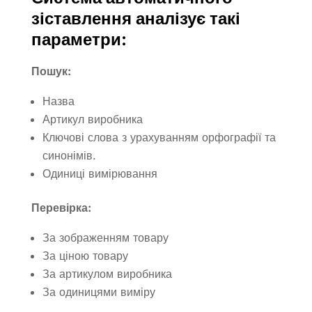
зіставлення аналізує такі
параметри:
Пошук:
Назва
Артикул виробника
Ключові слова з урахуванням орфографії та
синонімів.
Одиниці вимірювання
Перевірка:
За зображенням товару
За ціною товару
За артикулом виробника
За одиницями виміру