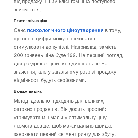
від продажу іншим клієнтам ціна поступово
знижується.
Психологічна ціна
Сенс
психологічного ціноутворення
в тому,
що певні цифри можуть впливати і
стимулювати до купівлі. Наприклад, замість
200 гривень ціна буде 199. На перший погляд,
для роздрібної ціни ця відмінність не має
значення, але у загальному розрізі продажу
відмінності будуть серйозними.
Бюджетна ціна
Метод ідеально підходить для великих,
оптових продавців. Він досить простий:
утримувати мінімальну оптимальну ціну
якомога довше, щоб максимально швидко
завоювати певний сегмент ринку для збуту.