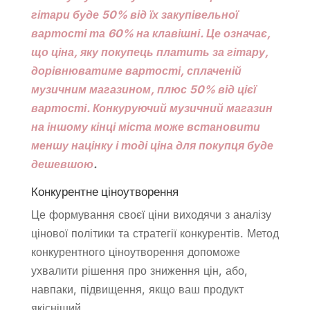
гітари буде 50% від їх закупівельної
вартості та 60% на клавішні. Це означає,
що ціна, яку покупець платить за гітару,
дорівнюватиме вартості, сплаченій
музичним магазином, плюс 50% від цієї
вартості. Конкуруючий музичний магазин
на іншому кінці міста може встановити
меншу націнку і тоді ціна для покупця буде
дешевшою
.
Конкурентне ціноутворення
Це формування своєї ціни виходячи з аналізу
цінової політики та стратегії конкурентів. Метод
конкурентного ціноутворення допоможе
ухвалити рішення про зниження цін, або,
навпаки, підвищення, якщо ваш продукт
якісніший.