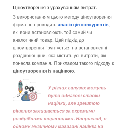
Ціноутворення з урахуванням витрат.
З використанням цього методу ціноутворення
фірма не проводить
аналіз цін конкурентів
,
які вони встановлюють той самий чи
аналогічний товар. Цей підхід до
ціноутворення ґрунтується на встановленні
роздрібної ціни, яка містить усі витрати, які
понесла компанія. Прикладом такого підходу є
ціноутворення із націнкою
.
У різних галузях можуть
бути однакові ставки
націнки, але зрештою
рішення залишається за окремими
роздрібними торговцями. Наприклад, в
одному музичному магазині націнка на