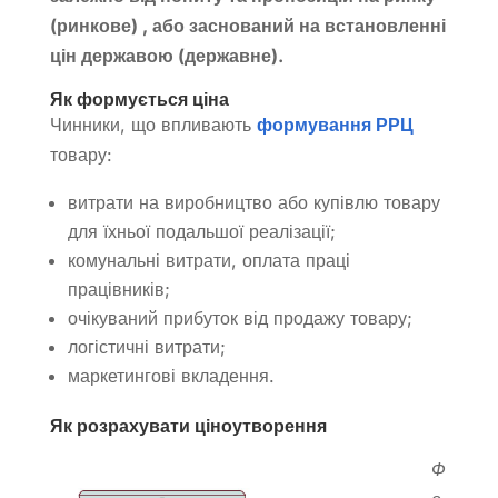
(ринкове) , або заснований на встановленні
цін державою (державне).
Як формується ціна
Чинники, що впливають
формування РРЦ
товару:
витрати на виробництво або купівлю товару
для їхньої подальшої реалізації;
комунальні витрати, оплата праці
працівників;
очікуваний прибуток від продажу товару;
логістичні витрати;
маркетингові вкладення.
Як розрахувати ціноутворення
Ф