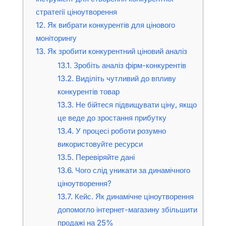
стратегії ціноутворення
12.
Як вибрати конкурентів для цінового
моніторингу
13.
Як зробити конкурентний ціновий аналіз
13.1.
Зробіть аналіз фірм-конкурентів
13.2.
Виділіть чутливий до впливу
конкурентів товар
13.3.
Не бійтеся підвищувати ціну, якщо
це веде до зростання прибутку
13.4.
У процесі роботи розумно
використовуйте ресурси
13.5.
Перевіряйте дані
13.6.
Чого слід уникати за динамічного
ціноутворення?
13.7.
Кейс. Як динамічне ціноутворення
допомогло інтернет-магазину збільшити
продажі на 25%