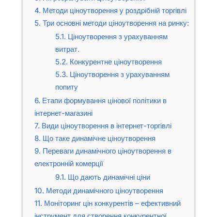
4.
Методи ціноутворення у роздрібній торгівлі
5.
Три основні методи ціноутворення на ринку:
5.1.
Ціноутворення з урахуванням
витрат.
5.2.
Конкурентне ціноутворення
5.3.
Ціноутворення з урахуванням
попиту
6.
Етапи формування цінової політики в
інтернет-магазині
7.
Види ціноутворення в інтернет-торгівлі
8.
Що таке динамічне ціноутворення
9.
Переваги динамічного ціноутворення в
електронній комерції
9.1.
Що дають динамічні ціни
10.
Методи динамічного ціноутворення
11.
Моніторинг цін конкурентів – ефективний
інструмент для створення конкурентної