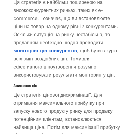
Ця стратегія є найбільш поширеною на
висококонкурентних ринках, таких як e-
commerce, і означає, що ви встановлюєте
ціни на товар на одному рівні з конкурентами.
Оскільки ситуація на ринку нестабільна, то
продавцям необхідно щодня проводити
моніторінг цін конкурентів
, щоб бути в курсі
всіх змін роздрібних цін. Тому для
ефективного ціноутворення розумно
використовувати результати моніторингу цін.
Зниження цін
Це стратегія цінової дискримінації. Для
отримання максимального прибутку при
запуску нового продукту ринку для продажу
потенційним клієнтам, встановлюється
найвища ціна. Потім для максимізації прибутку