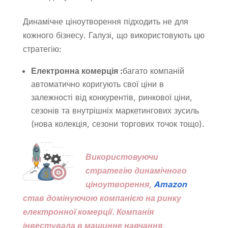
Динамічне ціноутворення підходить не для
кожного бізнесу. Галузі, що використовують цю
стратегію:
Електронна комерція :
багато компаній
автоматично коригують свої ціни в
залежності від конкурентів, ринкової ціни,
сезонів та внутрішніх маркетингових зусиль
(нова колекція, сезони торгових точок тощо).
Використовуючи
стратегію динамічного
ціноутворення,
Amazon
став домінуючою компанією на ринку
електронної комерції. Компанія
інвестувала в машинне навчання,