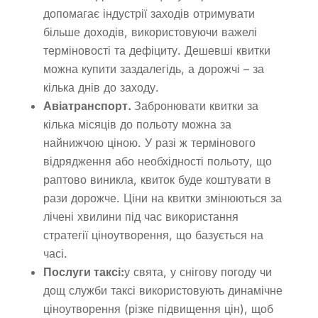
допомагає індустрії заходів отримувати
більше доходів, використовуючи важелі
терміновості та дефіциту. Дешевші квитки
можна купити заздалегідь, а дорожчі – за
кілька днів до заходу.
Авіатранспорт.
Забронювати квитки за
кілька місяців до польоту можна за
найнижчою ціною. У разі ж термінового
відрядження або необхідності польоту, що
раптово виникла, квиток буде коштувати в
рази дорожче. Ціни на квитки змінюються за
лічені хвилини під час використання
стратегії ціноутворення, що базується на
часі.
Послуги таксі:
у свята, у снігову погоду чи
дощ служби таксі використовують динамічне
ціноутворення (різке підвищення цін), щоб