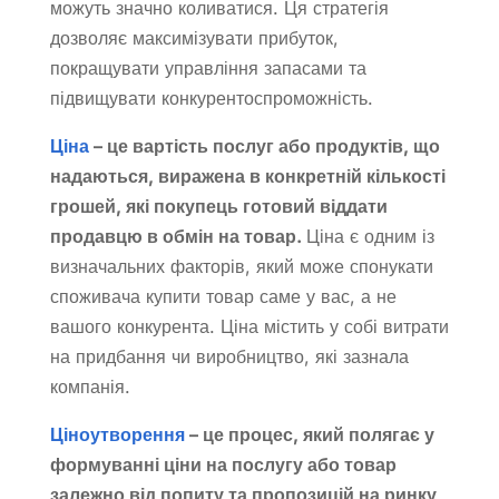
можуть значно коливатися. Ця стратегія
дозволяє максимізувати прибуток,
покращувати управління запасами та
підвищувати конкурентоспроможність.
Ціна
– це вартість послуг або продуктів, що
надаються, виражена в конкретній кількості
грошей, які покупець готовий віддати
продавцю в обмін на товар.
Ціна є одним із
визначальних факторів, який може спонукати
споживача купити товар саме у вас, а не
вашого конкурента. Ціна містить у собі витрати
на придбання чи виробництво, які зазнала
компанія.
Ціноутворення
– це процес, який полягає у
формуванні ціни на послугу або товар
залежно від попиту та пропозицій на ринку