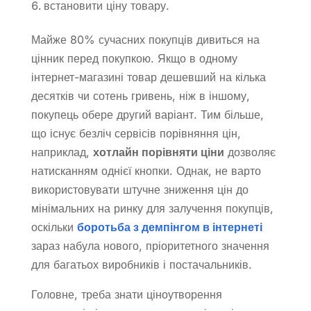
встановити ціну товару.
Майже 80% сучасних покупців дивиться на
цінник перед покупкою. Якщо в одному
інтернет-магазині товар дешевший на кілька
десятків чи сотень гривень, ніж в іншому,
покупець обере другий варіант. Тим більше,
що існує безліч сервісів порівняння цін,
наприклад,
хотлайн порівняти ціни
дозволяє
натисканням однієї кнопки. Однак, не варто
використовувати штучне зниження цін до
мінімальних на ринку для залучення покупців,
оскільки
боротьба з демпінгом в інтернеті
зараз набула нового, пріоритетного значення
для багатьох виробників і постачальників.
Головне, треба знати ціноутворення