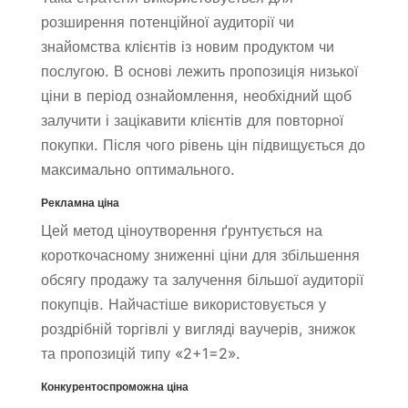
розширення потенційної аудиторії чи
знайомства клієнтів із новим продуктом чи
послугою. В основі лежить пропозиція низької
ціни в період ознайомлення, необхідний щоб
залучити і зацікавити клієнтів для повторної
покупки. Після чого рівень цін підвищується до
максимально оптимального.
Рекламна ціна
Цей метод ціноутворення ґрунтується на
короткочасному зниженні ціни для збільшення
обсягу продажу та залучення більшої аудиторії
покупців. Найчастіше використовується у
роздрібній торгівлі у вигляді ваучерів, знижок
та пропозицій типу «2+1=2».
Конкурентоспроможна ціна