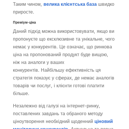
Таким чином,
велика клієнтська база
швидко
приросте.
Преміум-ціна
Даний підхід можна використовувати, якщо ви
пропонуєте що ексклюзивне та унікальне, чого
немає у конкурентів. Це означає, що ринкова
ціна на пропонований продукт буде вищою,
ніж на аналоги у ваших
конкурентів. Найбільшу ефективність ця
стратегія показує у сферах, де немає аналогів
товарів чи послуг, і клієнти готові платити
більше.
Незалежно від галузі на інтернет-ринку,
поставлених завдань та обраного методу
ціноутворення необхідний щоденний
ціновий