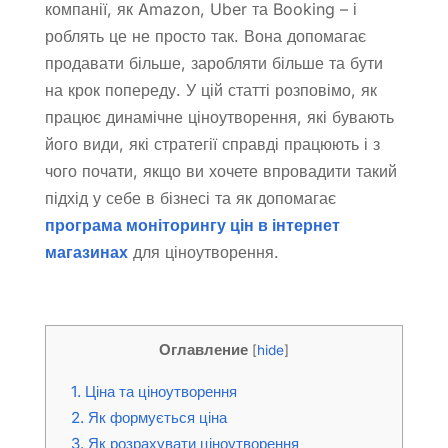
компанії, як Amazon, Uber та Booking – і
роблять це не просто так. Вона допомагає
продавати більше, заробляти більше та бути
на крок попереду. У цій статті розповімо, як
працює динамічне ціноутворення, які бувають
його види, які стратегії справді працюють і з
чого почати, якщо ви хочете впровадити такий
підхід у себе в бізнесі та як допомагає
програма моніторингу цін в інтернет
магазинах
для ціноутворення.
Оглавление
[
hide
]
1.
Ціна та ціноутворення
2.
Як формується ціна
3.
Як розрахувати ціноутворення