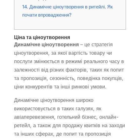
14.
Динамічне ціноутворення в ритейлі. Як
почати впровадження?
Ц
іна та ціноутворення
Динамічне ціноутворення
– це стратегія
ціноутворення, за якої вартість товару чи
послуги змінюється в режимі реального часу в
залежності від різних факторів, таких як попит
та пропозиція, сезонність, поведінка покупців,
ціни конкурентів та інші ринкові умови.
Динамічне ціноутворення широко
використовується в таких галузях, як
авіаперевезення, готельний бізнес, онлайн-
ретейл, а також для продажу квитків на заходи
та інших сферах, де попит та пропозиція