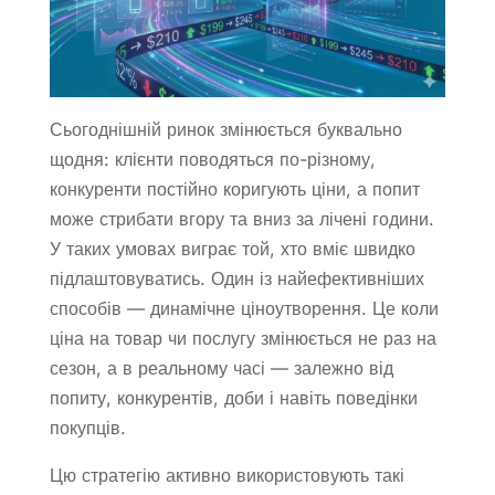
Сьогоднішній ринок змінюється буквально
щодня: клієнти поводяться по-різному,
конкуренти постійно коригують ціни, а попит
може стрибати вгору та вниз за лічені години.
У таких умовах виграє той, хто вміє швидко
підлаштовуватись. Один із найефективніших
способів — динамічне ціноутворення. Це коли
ціна на товар чи послугу змінюється не раз на
сезон, а в реальному часі — залежно від
попиту, конкурентів, доби і навіть поведінки
покупців.
Цю стратегію активно використовують такі