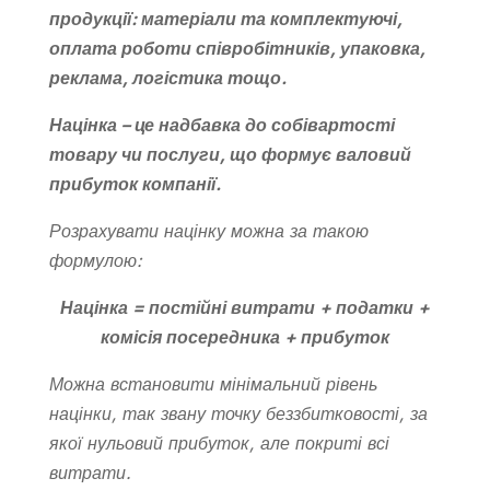
продукції: матеріали та комплектуючі,
оплата роботи співробітників, упаковка,
реклама, логістика тощо.
Націнка –
це надбавка до собівартості
товару чи послуги, що формує валовий
прибуток компанії.
Розрахувати націнку можна за такою
формулою:
Націнка = постійні витрати + податки +
комісія посередника + прибуток
Можна встановити мінімальний рівень
націнки, так звану точку беззбитковості, за
якої нульовий прибуток, але покриті всі
витрати.