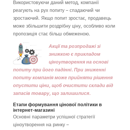
Використовуючи даний метод, компанії
реагують на рух попиту – спадаючий чи
зростаючий. Якщо попит зростає, продавець
може збільшити роздрібну ціну, особливо коли
пропозиція стає більш обмеженою.
Акції та розпродажі зі
знижкою є прикладом
ціноутворення на основі
попиту при його падінні. При зниженні
попиту компанія може прийняти рішення
опустити ціни, щоб очистити склади від
запасів товару, що залишилися.
Етапи формування цінової політики в
інтернет-магазині
Основні параметри успішної стратегії
ціноутворення на ринку –