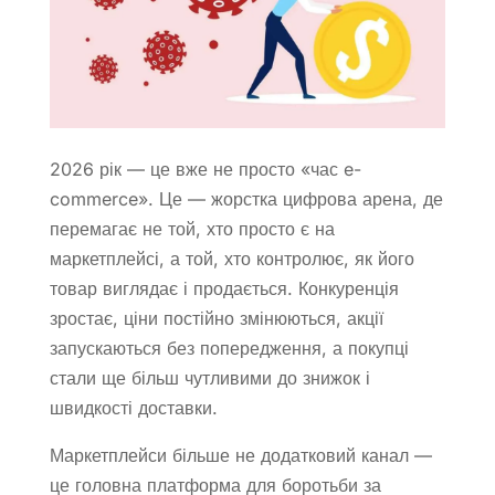
2026 рік — це вже не просто «час e-
commerce». Це — жорстка цифрова арена, де
перемагає не той, хто просто є на
маркетплейсі, а той, хто контролює, як його
товар виглядає і продається. Конкуренція
зростає, ціни постійно змінюються, акції
запускаються без попередження, а покупці
стали ще більш чутливими до знижок і
швидкості доставки.
Маркетплейси більше не додатковий канал —
це головна платформа для боротьби за