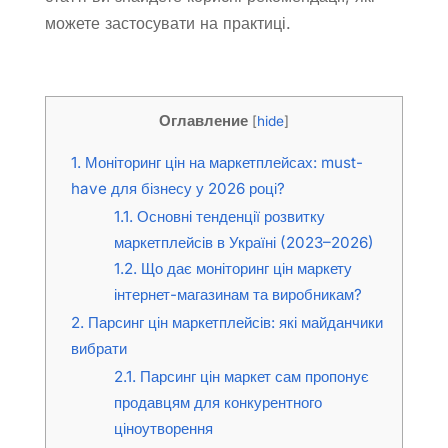
можете застосувати на практиці.
Оглавление
[
hide
]
1.
Моніторинг цін на маркетплейсах: must-
have для бізнесу у 2026 році?
1.1.
Основні тенденції розвитку
маркетплейсів в Україні (2023–2026)
1.2.
Що дає моніторинг цін маркету
інтернет-магазинам та виробникам?
2.
Парсинг цін маркетплейсів: які майданчики
вибрати
2.1.
Парсинг цін маркет сам пропонує
продавцям для конкурентного
ціноутворення