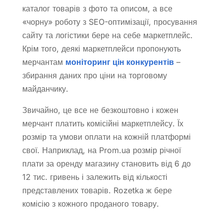
каталог товарів з фото та описом, а все
«чорну» роботу з SEO-оптимізації, просування
сайту та логістики бере на себе маркетплейс.
Крім того, деякі маркетплейси пропонують
мерчантам
моніторинг цін конкурентів
–
збирання даних про ціни на торговому
майданчику.
Звичайно, це все не безкоштовно і кожен
мерчант платить комісійні маркетплейсу. Їх
розмір та умови оплати на кожній платформі
свої. Наприклад, на Prom.ua розмір річної
плати за оренду магазину становить від 6 до
12 тис. гривень і залежить від кількості
представлених товарів. Rozetka ж бере
комісію з кожного проданого товару.