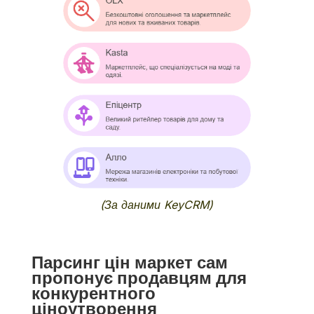
(За даними
KeyCRM)
Парсинг цін маркет сам
пропонує продавцям для
конкурентного
ціноутворення