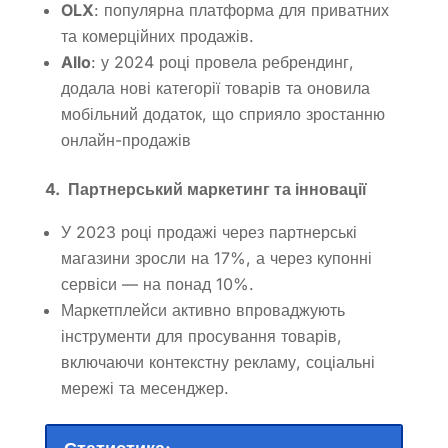
OLX
:
популярна платформа для приватних
та комерційних продажів.
Allo
:
у 2024 році провела ребрендинг,
додала нові категорії товарів та оновила
мобільний додаток, що сприяло зростанню
онлайн-продажів
4. Партнерський маркетинг та інновації
У 2023 році продажі через партнерські
магазини зросли на 17%, а через купонні
сервіси — на понад 10%.
Маркетплейси активно впроваджують
інструменти для просування товарів,
включаючи контекстну рекламу, соціальні
мережі та месенджер.