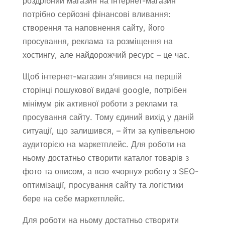
роздрібний магазин на інтернет-магазин
потрібно серйозні фінансові вливання:
створення та наповнення сайту, його
просування, реклама та розміщення на
хостингу, але найдорожчий ресурс – це час.
Щоб інтернет-магазин з’явився на першій
сторінці пошукової видачі google, потрібен
мінімум рік активної роботи з реклами та
просування сайту. Тому єдиний вихід у даній
ситуації, що залишився, – йти за купівельною
аудиторією на маркетплейс. Для роботи на
ньому достатньо створити каталог товарів з
фото та описом, а всю «чорну» роботу з SEO-
оптимізації, просування сайту та логістики
бере на себе маркетплейс.
Для роботи на ньому достатньо створити