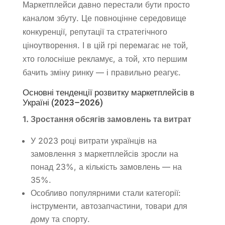
Маркетплейси давно перестали бути просто
каналом збуту. Це повноцінне середовище
конкуренції, репутації та стратегічного
ціноутворення. І в цій грі перемагає не той,
хто голосніше рекламує, а той, хто першим
бачить зміну ринку — і правильно реагує.
Основні тенденції розвитку маркетплейсів в
Україні (2023–2026)
1. Зростання обсягів замовлень та витрат
У 2023 році витрати українців на
замовлення з маркетплейсів зросли на
понад 23%, а кількість замовлень — на
35%.
Особливо популярними стали категорії:
інструменти, автозапчастини, товари для
дому та спорту.