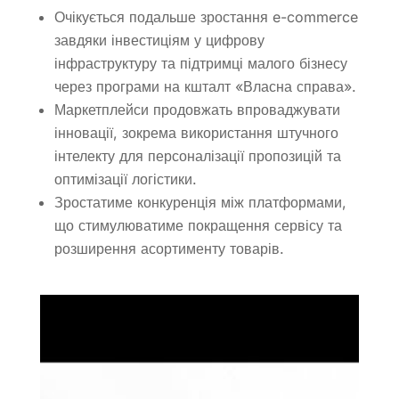
Очікується подальше зростання e-commerce
завдяки інвестиціям у цифрову
інфраструктуру та підтримці малого бізнесу
через програми на кшталт «Власна справа».
Маркетплейси продовжать впроваджувати
інновації, зокрема використання штучного
інтелекту для персоналізації пропозицій та
оптимізації логістики.
Зростатиме конкуренція між платформами,
що стимулюватиме покращення сервісу та
розширення асортименту товарів.