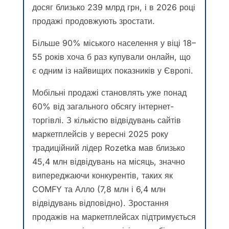
досяг близько 239 млрд грн, і в 2026 році
продажі продовжують зростати.
Більше 90% міського населення у віці 18–
55 років хоча б раз купували онлайн, що
є одним із найвищих показників у Європі.
Мобільні продажі становлять уже понад
60% від загального обсягу інтернет-
торгівлі. З кількістю відвідувань сайтів
маркетплейсів у вересні 2025 року
традиційний лідер Rozetka мав близько
45,4 млн відвідувань на місяць, значно
випереджаючи конкурентів, таких як
COMFY та Алло (7,8 млн і 6,4 млн
відвідувань відповідно). Зростання
продажів на маркетплейсах підтримується