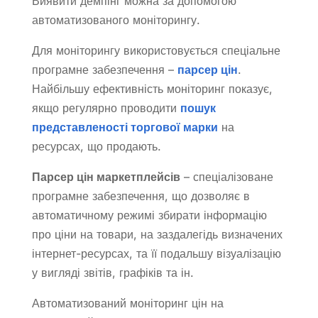
Виявити демпінг можна за допомогою
автоматизованого моніторингу.
Для моніторингу використовується спеціальне
програмне забезпечення –
парсер цін
.
Найбільшу ефективність моніторинг показує,
якщо регулярно проводити
пошук
представленості торгової марки
на
ресурсах, що продають.
Парсер цін маркетплейсів
– спеціалізоване
програмне забезпечення, що дозволяє в
автоматичному режимі збирати інформацію
про ціни на товари, на заздалегідь визначених
інтернет-ресурсах, та її подальшу візуалізацію
у вигляді звітів, графіків та ін.
Автоматизований моніторинг цін на