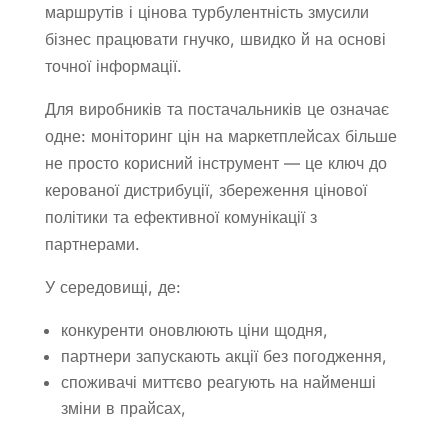
маршрутів і цінова турбулентність змусили
бізнес працювати гнучко, швидко й на основі
точної інформації.
Для виробників та постачальників це означає
одне: моніторинг цін на маркетплейсах більше
не просто корисний інструмент — це ключ до
керованої дистрибуції, збереження цінової
політики та ефективної комунікації з
партнерами.
У середовищі, де:
конкуренти оновлюють ціни щодня,
партнери запускають акції без погодження,
споживачі миттєво реагують на найменші
зміни в прайсах,