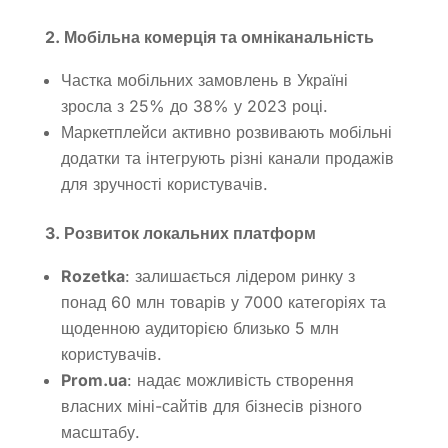
2. Мобільна комерція та омніканальність
Частка мобільних замовлень в Україні
зросла з 25% до 38% у 2023 році.
Маркетплейси активно розвивають мобільні
додатки та інтегрують різні канали продажів
для зручності користувачів.
3. Розвиток локальних платформ
Rozetka
:
залишається лідером ринку з
понад 60 млн товарів у 7000 категоріях та
щоденною аудиторією близько 5 млн
користувачів.
Prom.ua
:
надає можливість створення
власних міні-сайтів для бізнесів різного
масштабу.