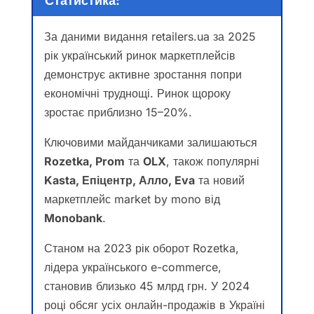
Статистика
:
За даними видання retailers.ua за 2025
рік український ринок маркетплейсів
демонструє активне зростання попри
економічні труднощі. Ринок щороку
зростає приблизно 15–20%.
Ключовими майданчиками залишаються
Rozetka, Prom
та
OLX
, також популярні
Kasta, Епіцентр, Алло, Eva
та новий
маркетплейс market by mono від
Monobank
.
Станом на 2023 рік оборот Rozetka,
лідера українського e-commerce,
становив близько 45 млрд грн. У 2024
році обсяг усіх онлайн-продажів в Україні