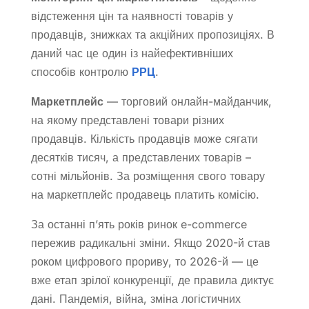
відстеження цін та наявності товарів у
продавців, знижках та акційних пропозиціях. В
даний час це один із найефективніших
способів контролю
РРЦ
.
Маркетплейс
— торговий онлайн-майданчик,
на якому представлені товари різних
продавців. Кількість продавців може сягати
десятків тисяч, а представлених товарів –
сотні мільйонів. За розміщення свого товару
на маркетплейс продавець платить комісію.
За останні п’ять років ринок e-commerce
пережив радикальні зміни. Якщо 2020-й став
роком цифрового прориву, то 2026-й — це
вже етап зрілої конкуренції, де правила диктує
дані. Пандемія, війна, зміна логістичних