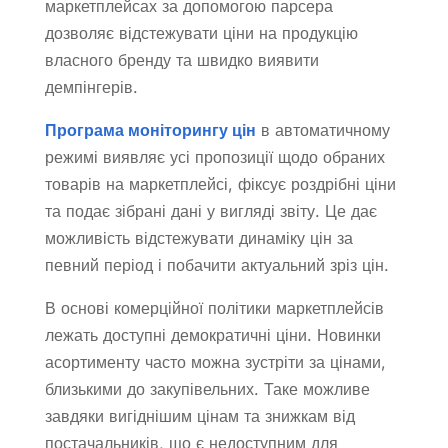
маркетплейсах за допомогою парсера
дозволяє відстежувати ціни на продукцію
власного бренду та швидко виявити
демпінгерів.
Програма моніторингу цін
в автоматичному
режимі виявляє усі пропозиції щодо обраних
товарів на маркетплейсі, фіксує роздрібні ціни
та подає зібрані дані у вигляді звіту. Це дає
можливість відстежувати динаміку цін за
певний період і побачити актуальний зріз цін.
В основі комерційної політики маркетплейсів
лежать доступні демократичні ціни. Новинки
асортименту часто можна зустріти за цінами,
близькими до закупівельних. Таке можливе
завдяки вигіднішим цінам та знижкам від
постачальників, що є недоступним для