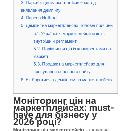
3.
Парсинг цін маркетплейсів – метод
виявлення демпінгу
4.
Парсер Hotline
5.
Демпінг на маркетплейсах: головні причини
5.1.
Українські маркетплейси мають
внутрішній регламент
5.2.
Порівняння цін із конкурентами на
маркеті
5.3.
Продаж на маркетплейсах для
просування основного сайту
6.
Як боротися з демпінгом на маркетплейсах
Моніторинг цін на
маркетплейсах: must-
have для бізнесу у
2026 році?
Моніторинг цін маркетплейсів
– щоденне