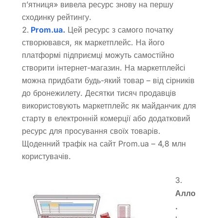
п’ятниця» вивела ресурс знову на першу
сходинку рейтингу.
Prom.ua.
Цей ресурс з самого початку
створювався, як маркетплейс. На його
платформі підприємці можуть самостійно
створити інтернет-магазин. На маркетплейсі
можна придбати будь-який товар – від сірників
до бронежилету. Десятки тисяч продавців
використовують маркетплейс як майданчик для
старту в електронній комерції або додатковий
ресурс для просування своїх товарів.
Щоденний трафік на сайт Prom.ua – 4,8 млн
користувачів.
3.
Алло
.