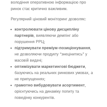
володіння оперативною інформацією про
ринок стає критично важливим.
Регулярний ціновий моніторинг дозволяє:
контролювати цінову дисципліну
партнерів
, виявляючи демпінг або
порушення РРЦ;
підтримувати преміум-позиціонування
,
не дозволяючи продукту “знецінитись” у
масовій видачі;
оптимізувати маркетингові бюджети
,
базуючись на реальних ринкових умовах, а
не припущеннях;
грамотно вибудовувати асортимент
,
орієнтуючись на динаміку попиту та
поведінку конкурентів.