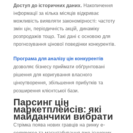
Доступ до історичних даних.
Накопичення
інформації за кілька місяців відкриває
можливість виявляти закономірності: частоту
змін цін, періодичність акцій, динаміку
розпродажів тощо. Такі дані є основою для
прогнозування цінової поведінки конкурентів.
Програма для аналізу цін конкурентів
дозволяє бізнесу приймати обґрунтовані
рішення для коригування власного
ціноутворення, збільшення прибутків та
розширення клієнтської бази.
Парсинг цін
маркетплейсів: які
майданчики вибрати
Стрімка поява нових гравців на ринку e-
commerce та масштабування вже існуючих